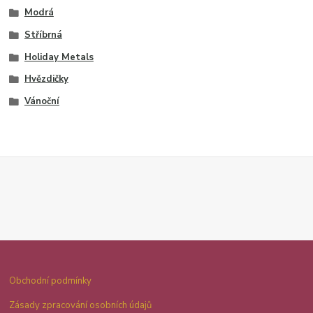
Modrá
Stříbrná
Holiday Metals
Hvězdičky
Vánoční
Obchodní podmínky
Zásady zpracování osobních údajů