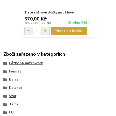
Zlaté sněhové vločky na béžové
370,00 Kč
/
m
Skladem 0.32 m
305,79 Kč
bez DPH
Přidat do košíku
Zboží zařazeno v kategoriích
Látky na patchwork
Formát
Barva
Kolekce
Vzor
Téma
FQ