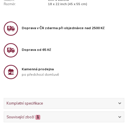
Rozměr:
18 x 22 inch (45 x 55 cm)
Doprava v ČR zdarma při objednávce nad 2500 Kč
Doprava od 65 Kč
Kamenná prodejna
po předchozí domluvě
Kompletní specifikace
Související zboží
1