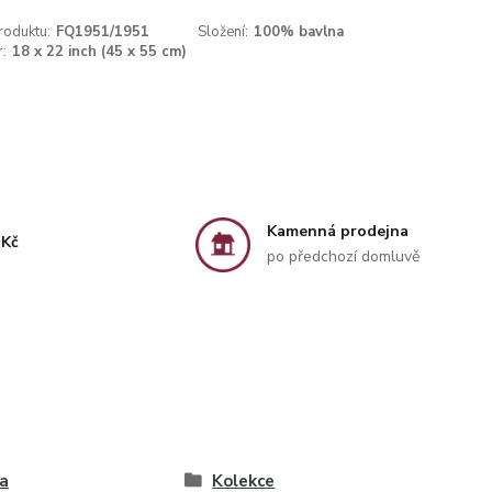
roduktu:
FQ1951/1951
Složení:
100% bavlna
:
18 x 22 inch (45 x 55 cm)
Kamenná prodejna
 Kč
po předchozí domluvě
a
Kolekce