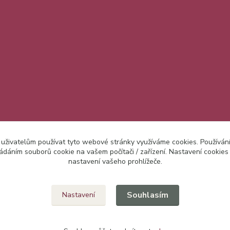
 uživatelům používat tyto webové stránky využíváme cookies. Používán
ládáním souborů cookie na vašem počítači / zařízení. Nastavení cookies
nastavení vašeho prohlížeče.
Upravit sběr cookies.
Souhlasím
Nastavení