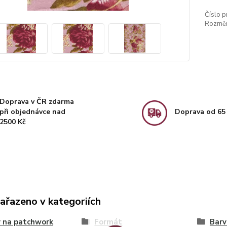
Číslo p
Rozměr
Doprava v ČR zdarma
při objednávce nad
Doprava od 65
2500 Kč
zařazeno v kategoriích
 na patchwork
Formát
Barv