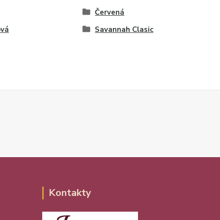
Červená
ová
Savannah Clasic
Kontakty