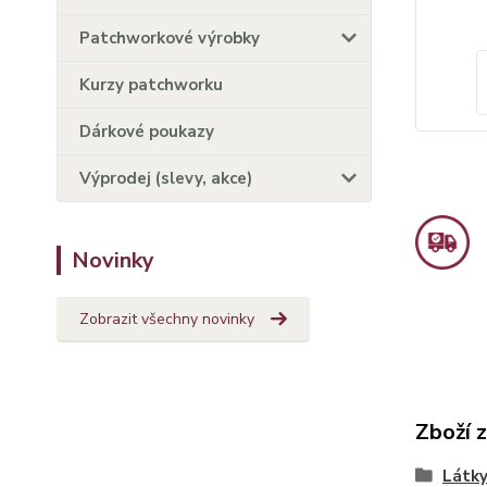
Patchworkové výrobky
Kurzy patchworku
Dárkové poukazy
Výprodej (slevy, akce)
Novinky
Zobrazit všechny novinky
Zboží 
Látky