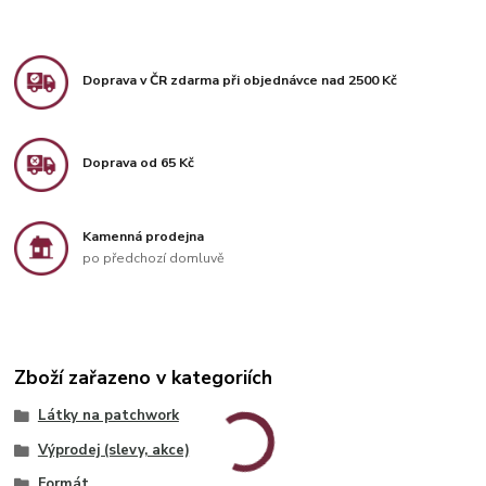
Doprava v ČR zdarma při objednávce nad 2500 Kč
Doprava od 65 Kč
Kamenná prodejna
po předchozí domluvě
Zboží zařazeno v kategoriích
Látky na patchwork
Výprodej (slevy, akce)
Formát