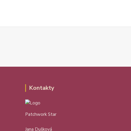
Kontakty
Patchwork Star
Jana Dušková