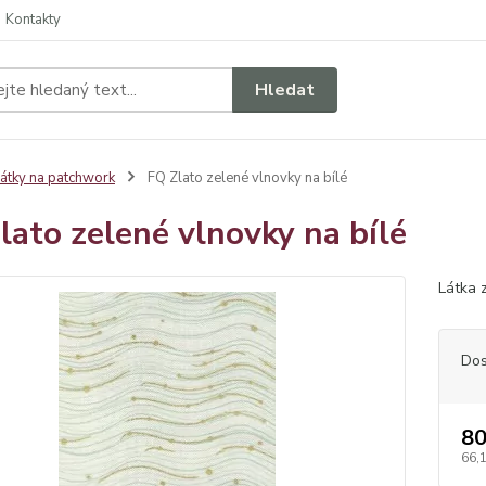
Kontakty
Hledat
átky na patchwork
FQ Zlato zelené vlnovky na bílé
lato zelené vlnovky na bílé
Látka 
Dos
80
66,