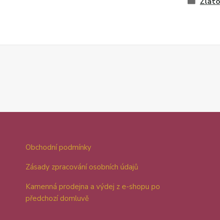
Zlato
Obchodní podmínky
Zásady zpracování osobních údajů
Kamenná prodejna a výdej z e-shopu po
předchozí domluvě