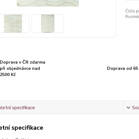
Číslo p
Rozměr
Doprava v ČR zdarma
při objednávce nad
Doprava od 65
2500 Kč
etní specifikace
Sou
tní specifikace