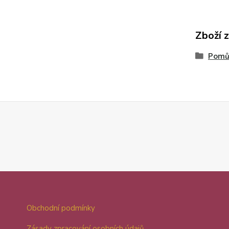
Zboží 
Pomůc
Obchodní podmínky
Zásady zpracování osobních údajů