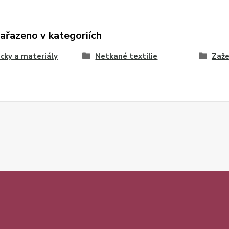
zařazeno v kategoriích
ky a materiály
Netkané textilie
Zaže