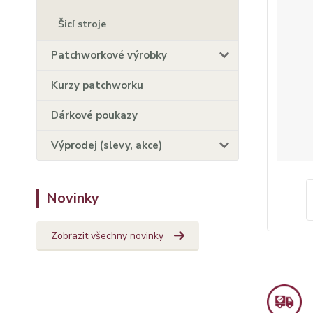
Šicí stroje
Patchworkové výrobky
Kurzy patchworku
Dárkové poukazy
Výprodej (slevy, akce)
Novinky
Zobrazit všechny novinky