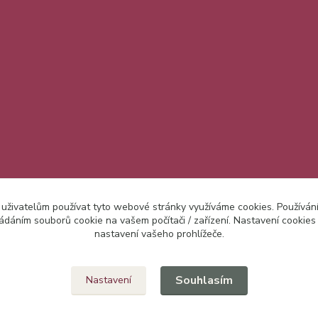
 uživatelům používat tyto webové stránky využíváme cookies. Používán
ládáním souborů cookie na vašem počítači / zařízení. Nastavení cookies
nastavení vašeho prohlížeče.
Upravit sběr cookies.
Souhlasím
Nastavení