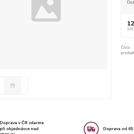
Dos
12
103
Číslo
produkt
Doprava v ČR zdarma
při objednávce nad
Doprava od 65