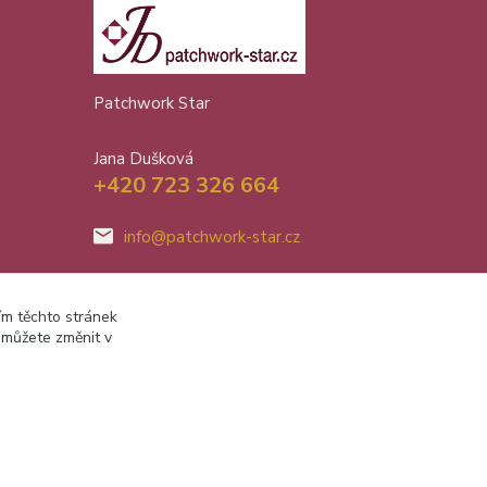
Patchwork Star
Jana Dušková
+420 723 326 664
info@patchwork-star.cz
ím těchto stránek
 můžete změnit v