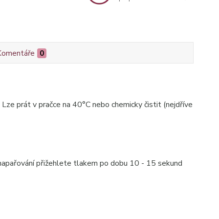
Komentáře
0
. Lze prát v pračce na 40°C nebo chemicky čistit (nejdříve
ez napařování přižehlete tlakem po dobu 10 - 15 sekund