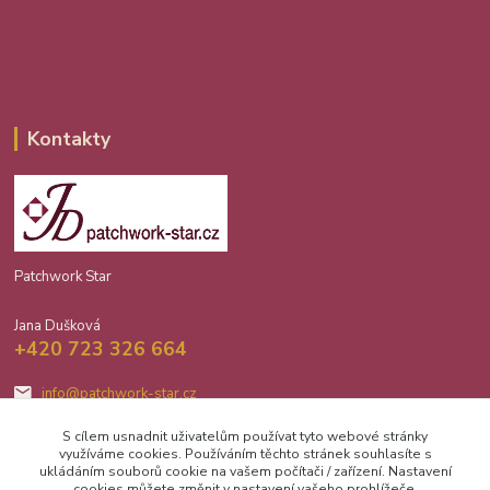
Kontakty
Patchwork Star
Jana Dušková
+420 723 326 664
info@patchwork-star.cz
S cílem usnadnit uživatelům používat tyto webové stránky
využíváme cookies. Používáním těchto stránek souhlasíte s
ukládáním souborů cookie na vašem počítači / zařízení. Nastavení
cookies můžete změnit v nastavení vašeho prohlížeče.