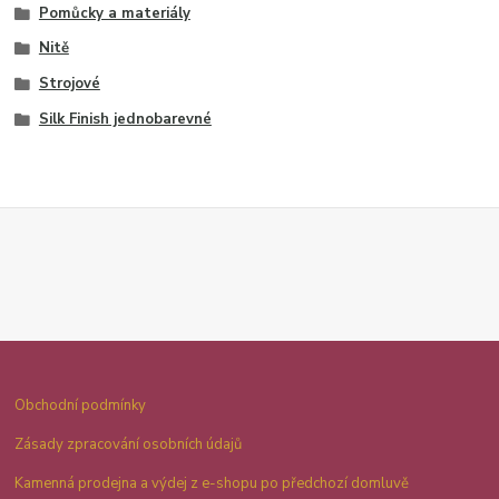
Pomůcky a materiály
Nitě
Strojové
Silk Finish jednobarevné
Obchodní podmínky
Zásady zpracování osobních údajů
Kamenná prodejna a výdej z e-shopu po předchozí domluvě