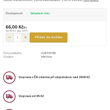
Dostupnost
Skladem 3 ks
66,00 Kč
/
ks
54,55 Kč
bez DPH
Přidat do košíku
Číslo produktu:
0287/9785
Výrobce:
Mettler
Doprava v ČR zdarma při objednávce nad 2500 Kč
Doprava od 65 Kč