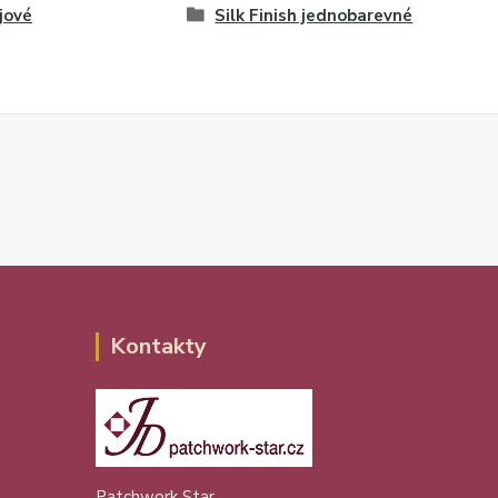
jové
Silk Finish jednobarevné
Kontakty
Patchwork Star