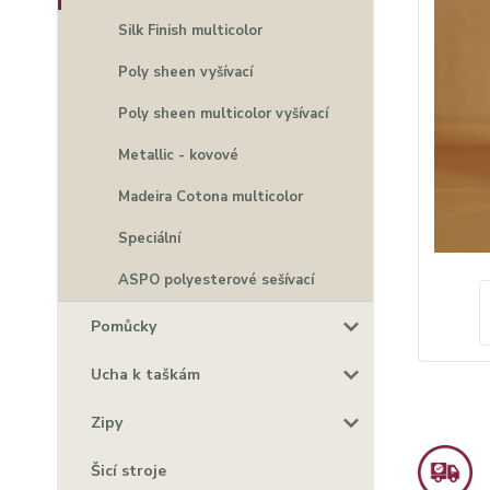
Silk Finish multicolor
Poly sheen vyšívací
Poly sheen multicolor vyšívací
Metallic - kovové
Madeira Cotona multicolor
Speciální
ASPO polyesterové sešívací
Pomůcky
Ucha k taškám
Zipy
Šicí stroje