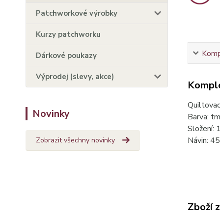
Patchworkové výrobky
Kurzy patchworku
Kompl
Dárkové poukazy
Výprodej (slevy, akce)
Komple
Quiltovac
Novinky
Barva: t
Složení:
Návin: 4
Zobrazit všechny novinky
Zboží 