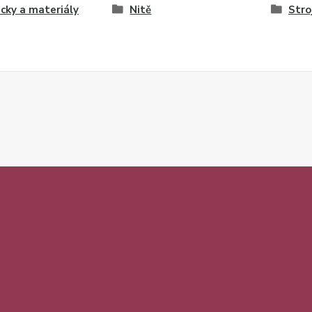
ky a materiály
Nitě
Stro