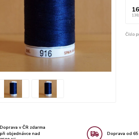
16
138
Číslo p
Doprava v ČR zdarma
při objednávce nad
Doprava od 65