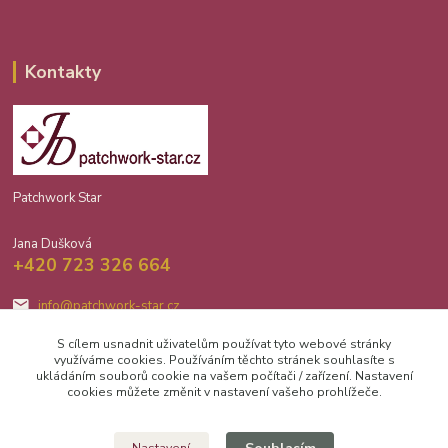
Kontakty
Patchwork Star
Jana Dušková
+420 723 326 664
info@patchwork-star.cz
S cílem usnadnit uživatelům používat tyto webové stránky
využíváme cookies. Používáním těchto stránek souhlasíte s
ukládáním souborů cookie na vašem počítači / zařízení. Nastavení
cookies můžete změnit v nastavení vašeho prohlížeče.
Upravit sběr cookies.