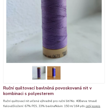
Ruční quiltovací bavlněná povoskovaná nit v
kombinaci s polyesterem
Ruční quiltovací nit určená výhradně pro ruční šití No. 40Barva: tmavě
fialováSložení: 67% PES, 33% bavlnaNávin: 150 m/ 164 yds
celý popis