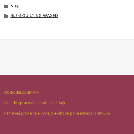
Nitě
Ruční QUILTING WAXED
Obchodní podmínky
Zásady zpracování osobních údajů
Kamenná prodejna a výdej z e-shopu po předchozí domluvě