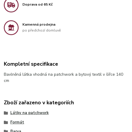
Doprava od 65 Kč
Kamenná prodejna
po předchozí domluvě
Kompletní specifikace
Bavlněná látka vhodná na patchwork a bytový textil v šířce 140
cm
Zboží zařazeno v kategoriích
Látky na patchwork
Formát
Barva