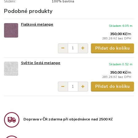
Složení:
100% bavlna
Podobné produkty
Fialková melange
Skladem 6.05 m
350,00 Kč
/
m
289,26 Kč
bez DPH
Přidat do košíku
Světle šedá melange
Skladem 0.52 m
350,00 Kč
/
m
289,26 Kč
bez DPH
Přidat do košíku
Doprava v ČR zdarma při objednávce nad 2500 Kč