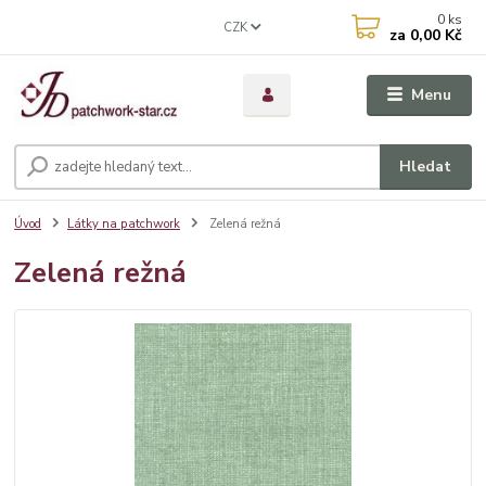
0
ks
CZK
za
0,00 Kč
Menu
Hledat
Úvod
Látky na patchwork
Zelená režná
Zelená režná