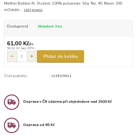
Mettler Bobbin fil. Složení: 100% polyester. Síla: No. 40. Návin: 200
mOdstín:...
celý popis
Dostupnost
Skladem 3 ks
61,00 Kč
/
ks
50,41 Kč
bez DPH
Přidat do košíku
Číslo produktu:
v1362/9911
Doprava v ČR zdarma při objednávce nad 2500 Kč
Doprava od 65 Kč