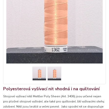
Polyesterová vyšívací nit vhodná i na quiltování
Strojové vyšívací nitě Mettler Poly Sheen (Art. 3406) jsou určené nejen
pro plošné strojové vyšívání, ale také pro quiltování, šití vyšívacími stehy,
zdobení. Nitě jsou lesklé a velmi pevné. Jako spodní nit se doporučuje