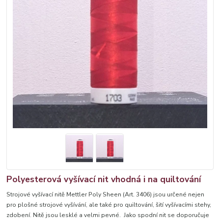
Polyesterová vyšívací nit vhodná i na quiltování
Strojové vyšívací nitě Mettler Poly Sheen (Art. 3406) jsou určené nejen
pro plošné strojové vyšívání, ale také pro quiltování, šití vyšívacími stehy,
zdobení. Nitě jsou lesklé a velmi pevné. Jako spodní nit se doporučuje