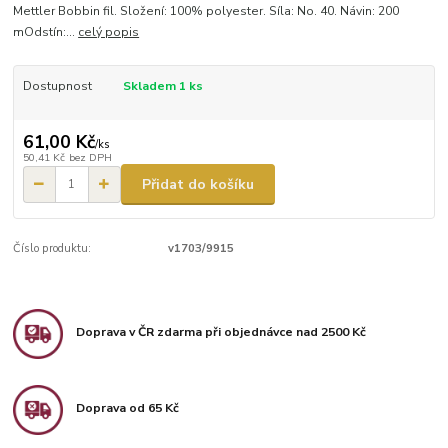
Mettler Bobbin fil. Složení: 100% polyester. Síla: No. 40. Návin: 200
mOdstín:...
celý popis
Dostupnost
Skladem 1 ks
61,00 Kč
/
ks
50,41 Kč
bez DPH
Přidat do košíku
Číslo produktu:
v1703/9915
Doprava v ČR zdarma při objednávce nad 2500 Kč
Doprava od 65 Kč