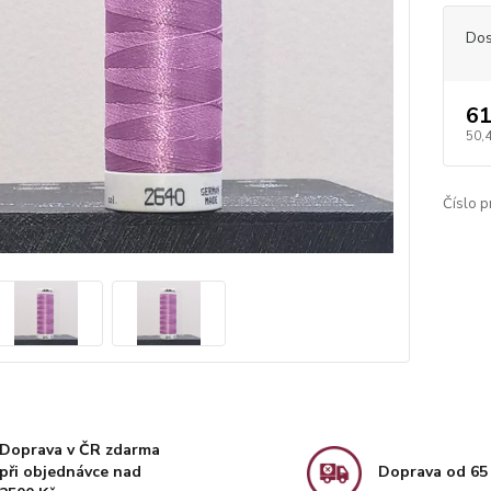
Dos
61
50,
Číslo p
Doprava v ČR zdarma
při objednávce nad
Doprava od 65