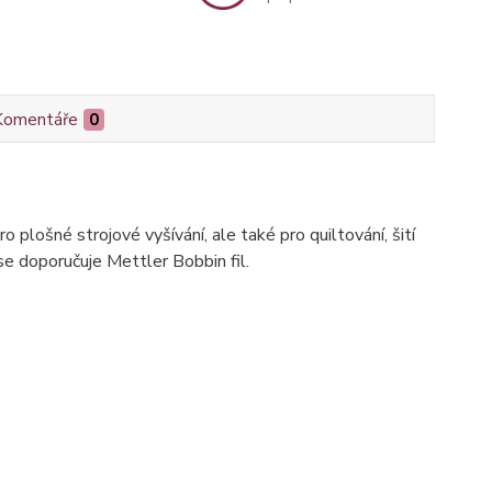
Komentáře
0
 plošné strojové vyšívání, ale také pro quiltování, šití
 se doporučuje Mettler Bobbin fil.