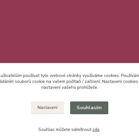
 uživatelům používat tyto webové stránky využíváme cookies. Používán
ládáním souborů cookie na vašem počítači / zařízení. Nastavení cookies
nastavení vašeho prohlížeče.
Upravit sběr cookies.
Souhlasím
Nastavení
Souhlas můžete odmítnout
zde
.