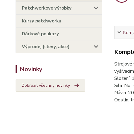
Patchworkové výrobky
Kurzy patchworku
Kompl
Dárkové poukazy
Výprodej (slevy, akce)
Komple
Strojové 
Novinky
vyšívacím
Složení:
Síla: No.
Zobrazit všechny novinky
Návin: 2
Odstín: t