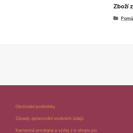
Zboží 
Pomůc
Obchodní podmínky
Zásady zpracování osobních údajů
Kamenná prodejna a výdej z e-shopu po