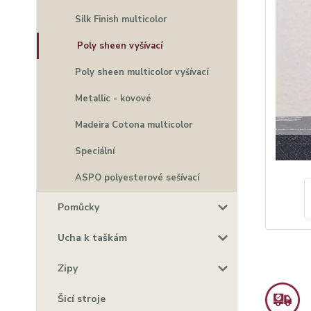
Silk Finish multicolor
Poly sheen vyšívací
Poly sheen multicolor vyšívací
Metallic - kovové
Madeira Cotona multicolor
Speciální
ASPO polyesterové sešívací
Pomůcky
Ucha k taškám
Zipy
Šicí stroje