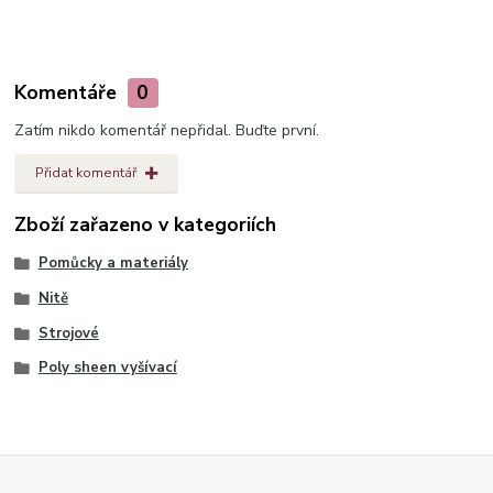
Komentáře
0
Zatím nikdo komentář nepřidal. Buďte první.
Přidat komentář
Zboží zařazeno v kategoriích
Pomůcky a materiály
Nitě
Strojové
Poly sheen vyšívací