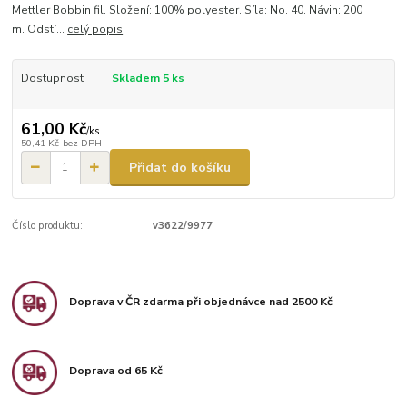
Mettler Bobbin fil. Složení: 100% polyester. Síla: No. 40. Návin: 200
m. Odstí...
celý popis
Dostupnost
Skladem 5 ks
61,00 Kč
/
ks
50,41 Kč
bez DPH
Přidat do košíku
Číslo produktu:
v3622/9977
Doprava v ČR zdarma při objednávce nad 2500 Kč
Doprava od 65 Kč