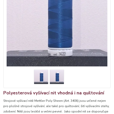
Polyesterová vyšívací nit vhodná i na quiltování
Strojové vyšívací nitě Mettler Poly Sheen (Art. 3406) jsou určené nejen
pro plošné strojové vyšívání, ale také pro quiltování, šití vyšívacími stehy,
zdobení. Nitě jsou lesklé a velmi pevné. Jako spodní nit se doporučuje