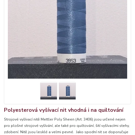
Polyesterová vyšívací nit vhodná i na quiltování
Strojové vyšívací nitě Mettler Poly Sheen (Art. 3406) jsou určené nejen
pro plošné strojové vyšívání, ale také pro quiltování, šití vyšívacími stehy,
zdobení. Nitě jsou lesklé a velmi pevné. Jako spodní nit se doporučuje