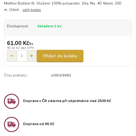
Mettler Bobbin fil. Složení: 100% polyester. Síla: No. 40. Návin: 200
m. Odstí...
celý popis
Dostupnost
Skladem 1 ks
61,00 Kč
/
ks
50,41 Kč
bez DPH
Přidat do košíku
Číslo produktu:
v3953/9983
Doprava v ČR zdarma při objednávce nad 2500 Kč
Doprava od 65 Kč