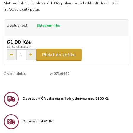
Mettler Bobbin fil. Složení: 100% polyester. Síla: No. 40. Návin: 200
m. Odstí...
celý popis
Dostupnost
Skladem 4 ks
61,00 Kč
/
ks
50,41 Kč
bez DPH
Přidat do košíku
Číslo produktu:
v4071/9962
Doprava v ČR zdarma při objednávce nad 2500 Kč
Doprava od 65 Kč