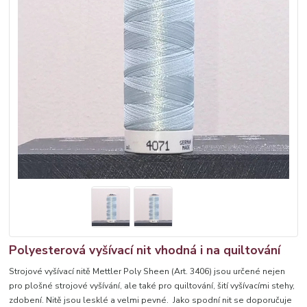
Polyesterová vyšívací nit vhodná i na quiltování
Strojové vyšívací nitě Mettler Poly Sheen (Art. 3406) jsou určené nejen
pro plošné strojové vyšívání, ale také pro quiltování, šití vyšívacími stehy,
zdobení. Nitě jsou lesklé a velmi pevné. Jako spodní nit se doporučuje