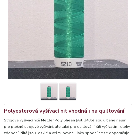
Polyesterová vyšívací nit vhodná i na quiltování
Strojové vyšívací nitě Mettler Poly Sheen (Art. 3406) jsou určené nejen
pro plošné strojové vyšívání, ale také pro quiltování, šití vyšívacími stehy,
zdobení. Nitě jsou lesklé a velmi pevné. Jako spodní nit se doporučuje