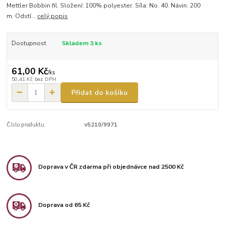
Mettler Bobbin fil. Složení: 100% polyester. Síla: No. 40. Návin: 200
m. Odstí...
celý popis
Dostupnost
Skladem 3 ks
61,00 Kč
/
ks
50,41 Kč
bez DPH
Přidat do košíku
Číslo produktu:
v5210/9971
Doprava v ČR zdarma při objednávce nad 2500 Kč
Doprava od 65 Kč