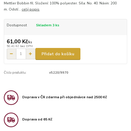
Mettler Bobbin fil. Složení: 100% polyester. Síla: No. 40. Návin: 200
m. Odstí...
celý popis
Dostupnost
Skladem 3 ks
61,00 Kč
/
ks
50,41 Kč
bez DPH
Přidat do košíku
Číslo produktu:
v5220/9970
Doprava v ČR zdarma při objednávce nad 2500 Kč
Doprava od 65 Kč