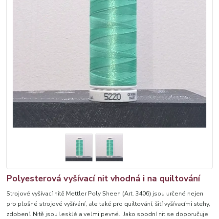
Polyesterová vyšívací nit vhodná i na quiltování
Strojové vyšívací nitě Mettler Poly Sheen (Art. 3406) jsou určené nejen
pro plošné strojové vyšívání, ale také pro quiltování, šití vyšívacími stehy,
zdobení. Nitě jsou lesklé a velmi pevné. Jako spodní nit se doporučuje