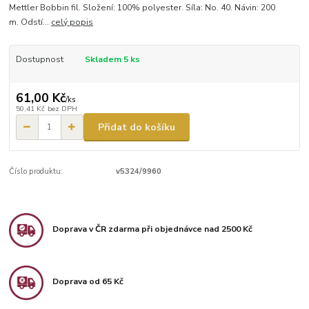
Mettler Bobbin fil. Složení: 100% polyester. Síla: No. 40. Návin: 200
m. Odstí...
celý popis
Dostupnost
Skladem 5 ks
61,00 Kč
/
ks
50,41 Kč
bez DPH
Přidat do košíku
Číslo produktu:
v5324/9960
Doprava v ČR zdarma při objednávce nad 2500 Kč
Doprava od 65 Kč