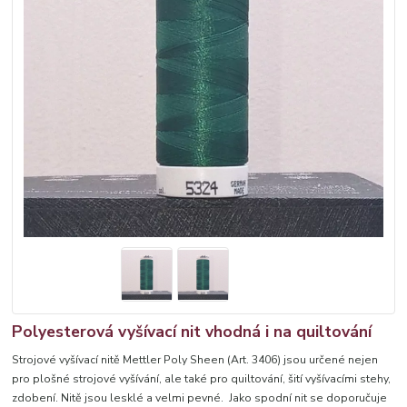
Polyesterová vyšívací nit vhodná i na quiltování
Strojové vyšívací nitě Mettler Poly Sheen (Art. 3406) jsou určené nejen
pro plošné strojové vyšívání, ale také pro quiltování, šití vyšívacími stehy,
zdobení. Nitě jsou lesklé a velmi pevné. Jako spodní nit se doporučuje