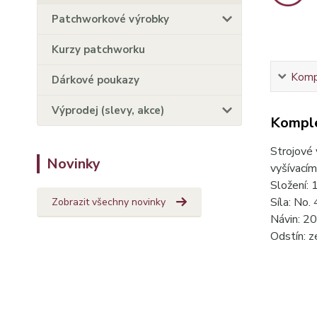
Patchworkové výrobky
Kurzy patchworku
Kompl
Dárkové poukazy
Výprodej (slevy, akce)
Komple
Strojové 
Novinky
vyšívacím
Složení:
Síla: No.
Zobrazit všechny novinky
Návin: 2
Odstín: z