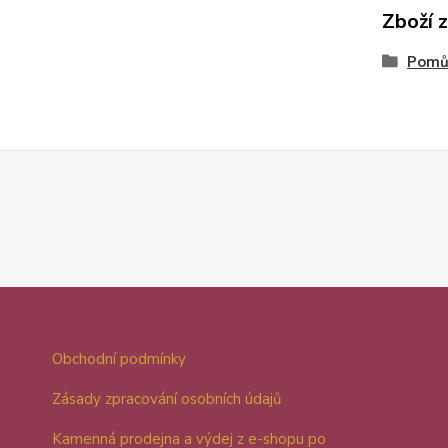
Zboží 
Pomůc
Obchodní podmínky
Zásady zpracování osobních údajů
Kamenná prodejna a výdej z e-shopu po