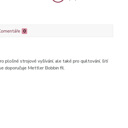
Komentáře
0
 plošné strojové vyšívání, ale také pro quiltování, šití
 se doporučuje Mettler Bobbin fil.