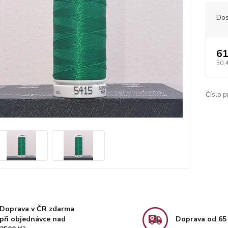
Dos
61
50,
Číslo p
Doprava v ČR zdarma
při objednávce nad
Doprava od 65