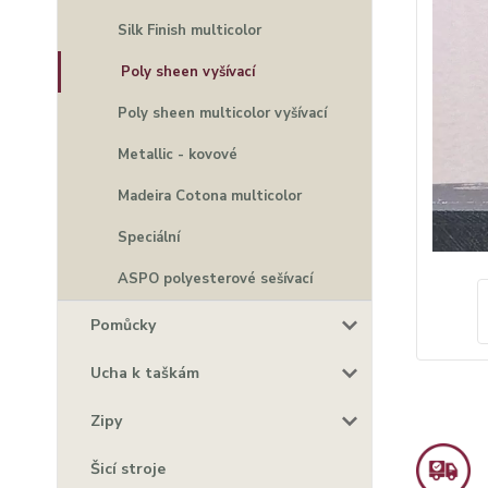
Silk Finish multicolor
Poly sheen vyšívací
Poly sheen multicolor vyšívací
Metallic - kovové
Madeira Cotona multicolor
Speciální
ASPO polyesterové sešívací
Pomůcky
Ucha k taškám
Zipy
Šicí stroje