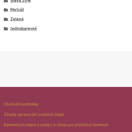
Sleva 20%
Metráž
Zelená
Jednobarevné
Obchodní podmínky
Zásady zpracování osobních údajů
Kamenná prodejna a výdej z e-shopu po předchozí domluvě