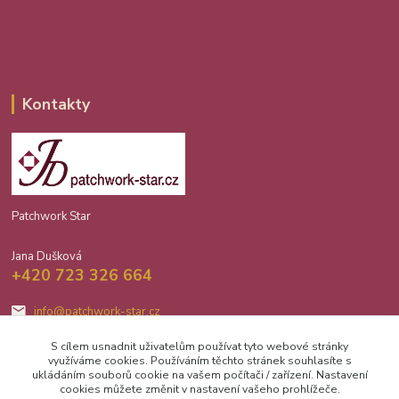
Kontakty
Patchwork Star
Jana Dušková
+420 723 326 664
info@patchwork-star.cz
S cílem usnadnit uživatelům používat tyto webové stránky
využíváme cookies. Používáním těchto stránek souhlasíte s
ukládáním souborů cookie na vašem počítači / zařízení. Nastavení
cookies můžete změnit v nastavení vašeho prohlížeče.