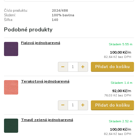
Číslo produktu:
2024/486
Složení:
100% bavlna
Šířka:
140
Podobné produkty
Fialová jednobarevná
Skladem 5.55 m
100,00 Kč
/
m
82,64 Kč
bez DPH
Přidat do košíku
Terakotová jednobarevná
Skladem 1.4 m
92,00 Kč
/
m
76,03 Kč
bez DPH
Přidat do košíku
Tmavě zelená jednobarevná
Skladem 2.52 m
100,00 Kč
/
m
82,64 Kč
bez DPH