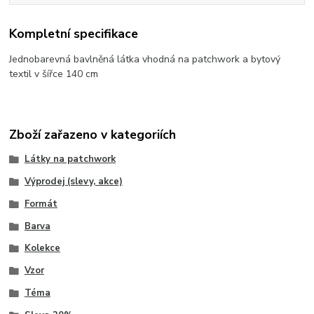
Kompletní specifikace
Jednobarevná bavlněná látka vhodná na patchwork a bytový
textil v šířce 140 cm
Zboží zařazeno v kategoriích
Látky na patchwork
Výprodej (slevy, akce)
Formát
Barva
Kolekce
Vzor
Téma