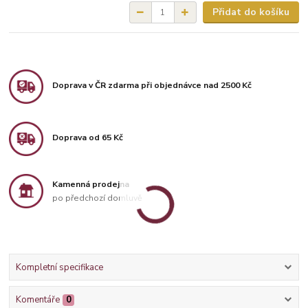
Přidat do košíku
Doprava v ČR zdarma při objednávce nad 2500 Kč
Doprava od 65 Kč
Kamenná prodejna
po předchozí domluvě
Kompletní specifikace
Komentáře
0