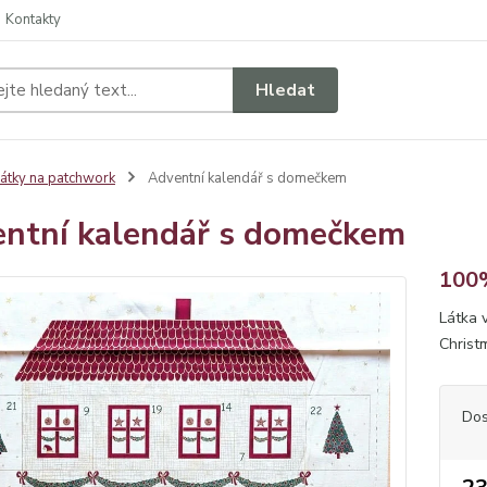
Kontakty
Hledat
átky na patchwork
Adventní kalendář s domečkem
ntní kalendář s domečkem
100%
Látka 
Christ
Dos