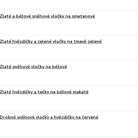
Zlaté a béžové sněhové vločky na smetanové
Zlaté hvězdičky a zelené vločky na tmavě zelené
Zlaté sněhové vločky na béžové
Zlaté hvězdičky a tečky na béžové makaté
Drobné sněhové vločky a hvězdičky na červené