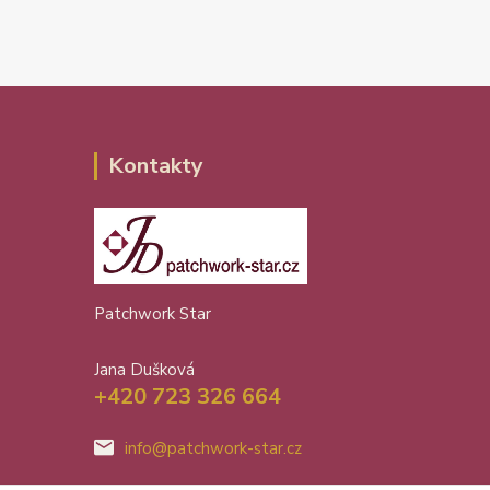
Kontakty
Patchwork Star
Jana Dušková
+420 723 326 664
info@patchwork-star.cz