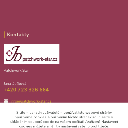
Kontakty
Patchwork Star
Jana Dušková
+420 723 326 664
info@patchwork-star.cz
S cílem usnadnit uživatelům používat tyto webové stránky
využíváme cookies. Používáním těchto stránek souhlasíte s
ukládáním souborů cookie na vašem počítači / zařízení. Nastavení
cookies můžete změnit v nastavení vašeho prohlížeče.