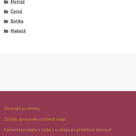
Metráž
Černá
Batika
Makaté
Obchodní podmínky
Zásady zpracování osobních údajů
Kamenná prodejna a výdej z e-shopu po předchozí domluvě