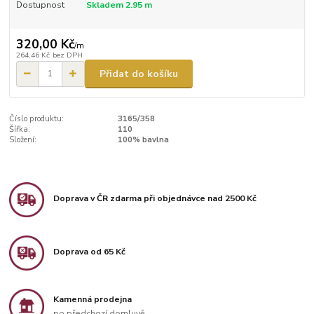
Dostupnost
Skladem 2.95 m
320,00 Kč
/
m
264,46 Kč
bez DPH
Přidat do košíku
Číslo produktu:
3165/358
Šířka:
110
Složení:
100% bavlna
Doprava v ČR zdarma při objednávce nad 2500 Kč
Doprava od 65 Kč
Kamenná prodejna
po předchozí domluvě