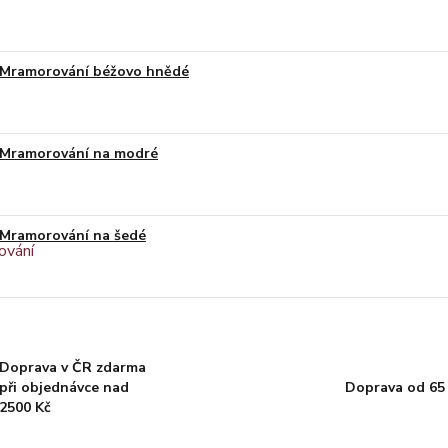
Mramorování béžovo hnědé
Mramorování na modré
Mramorování na šedé
Doprava v ČR zdarma
při objednávce nad
Doprava od 65
2500 Kč