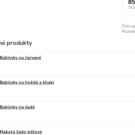
85
70,
Číslo p
Rozměr
é produkty
Bublinky na červené
Bublinky na hnědé a khaki
Bublinky na šedé
Makatá šedo béžová