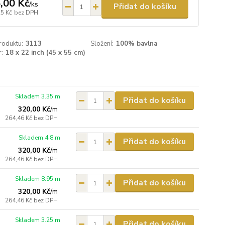
,00 Kč
/
ks
Přidat do košíku
25 Kč
bez DPH
roduktu:
3113
Složení:
100% bavlna
:
18 x 22 inch (45 x 55 cm)
Skladem 3.35 m
Přidat do košíku
320,00 Kč
/
m
264,46 Kč
bez DPH
Skladem 4.8 m
Přidat do košíku
320,00 Kč
/
m
264,46 Kč
bez DPH
Skladem 8.95 m
Přidat do košíku
320,00 Kč
/
m
264,46 Kč
bez DPH
Skladem 3.25 m
Přidat do košíku