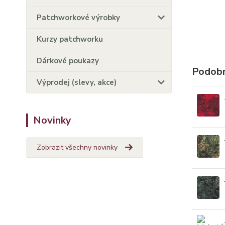
Patchworkové výrobky
Kurzy patchworku
Dárkové poukazy
Podobn
Výprodej (slevy, akce)
Novinky
Zobrazit všechny novinky