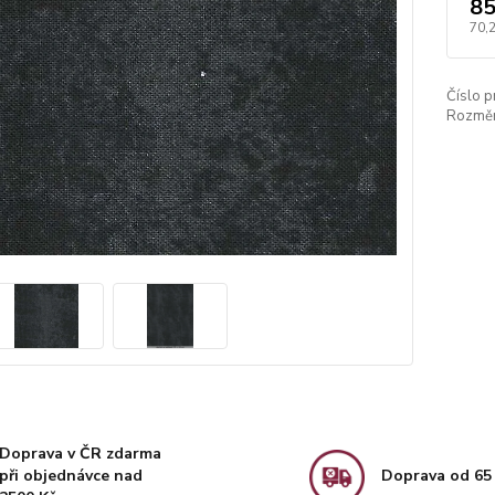
85
70,
Číslo p
Rozměr
Doprava v ČR zdarma
při objednávce nad
Doprava od 65