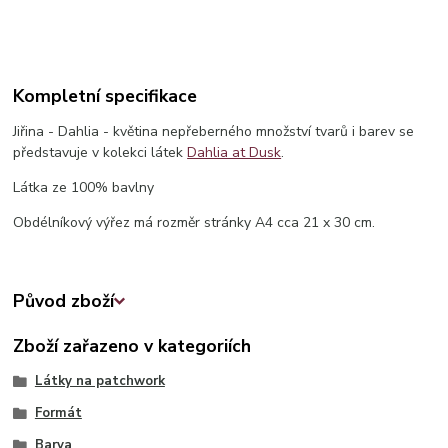
Kompletní specifikace
Jiřina - Dahlia - květina nepřeberného množství tvarů i barev se
představuje v kolekci látek
Dahlia at Dusk
.
Látka ze 100% bavlny
Obdélníkový výřez má rozměr stránky A4 cca 21 x 30 cm.
Původ zboží
Zboží zařazeno v kategoriích
Látky na patchwork
Formát
Barva