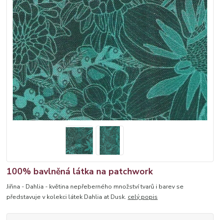
100% bavlněná látka na patchwork
Jiřina - Dahlia - květina nepřeberného množství tvarů i barev se
představuje v kolekci látek Dahlia at Dusk.
celý popis