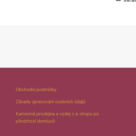
Obchodní podmínky
Zásady zpracování osobních údajů
Kamenná prodejna a výdej z e-shopu po
předchozí domluvě