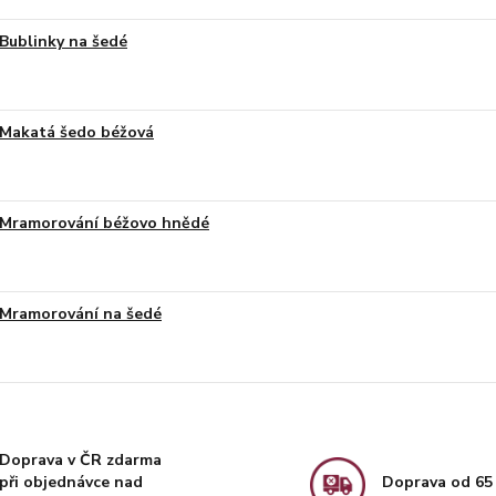
Bublinky na šedé
Makatá šedo béžová
Mramorování béžovo hnědé
Mramorování na šedé
Doprava v ČR zdarma
při objednávce nad
Doprava od 65