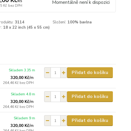
,00 Kč
/
ks
Momentálně není k dispozici
25 Kč
bez DPH
roduktu:
3114
Složení:
100% bavlna
:
18 x 22 inch (45 x 55 cm)
Skladem 3.35 m
Přidat do košíku
320,00 Kč
/
m
264,46 Kč
bez DPH
Skladem 4.8 m
Přidat do košíku
320,00 Kč
/
m
264,46 Kč
bez DPH
Skladem 9 m
Přidat do košíku
320,00 Kč
/
m
264,46 Kč
bez DPH