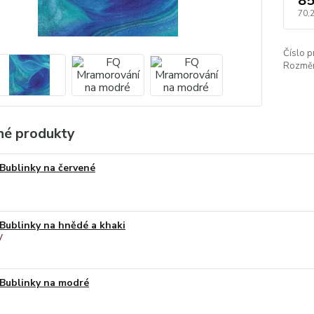
85
70,
Číslo p
Rozměr
é produkty
Bublinky na červené
Bublinky na hnědé a khaki
Bublinky na modré