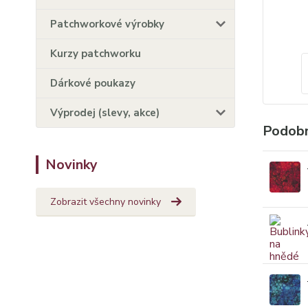
Patchworkové výrobky
Kurzy patchworku
Dárkové poukazy
Výprodej (slevy, akce)
Podobn
Novinky
Zobrazit všechny novinky