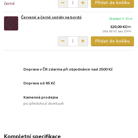
Přidat do košíku
Červené a černé spirály na bordó
Skladem 9.15 m
320,00 Kč
/
m
264,46 Kč
bez DPH
Přidat do košíku
Doprava v ČR zdarma při objednávce nad 2500 Kč
Doprava od 65 Kč
Kamenná prodejna
po předchozí domluvě
Kompletní specifikace