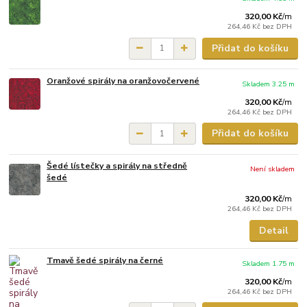
320,00 Kč
/
m
264,46 Kč
bez DPH
Přidat do košíku
Oranžové spirály na oranžovočervené
Skladem 3.25 m
320,00 Kč
/
m
264,46 Kč
bez DPH
Přidat do košíku
Šedé lístečky a spirály na středně
Není skladem
šedé
320,00 Kč
/
m
264,46 Kč
bez DPH
Detail
Tmavě šedé spirály na černé
Skladem 1.75 m
320,00 Kč
/
m
264,46 Kč
bez DPH