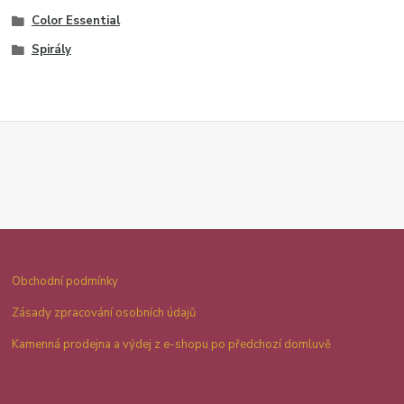
Color Essential
Spirály
Obchodní podmínky
Zásady zpracování osobních údajů
Kamenná prodejna a výdej z e-shopu po předchozí domluvě