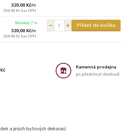
320,00 Kč
/
m
264,46 Kč
bez DPH
Skladem 7 m
Přidat do košíku
320,00 Kč
/
m
264,46 Kč
bez DPH
Kamenná prodejna
 Kč
po předchozí domluvě
 dek a jiných bytových dekorací.