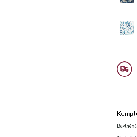
Komple
Bavlněná 