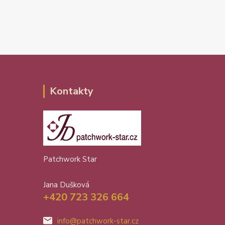
Kontakty
Patchwork Star
Jana Dušková
+420 723 326 664
info@patchwork-star.cz