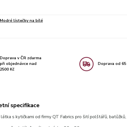
Modré lístečky na bílé
Doprava v ČR zdarma
při objednávce nad
Doprava od 65
2500 Kč
tní specifikace
látka s kytičkami od firmy QT Fabrics pro šití polštářů, batůžků,