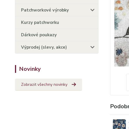
Patchworkové výrobky
Kurzy patchworku
Dárkové poukazy
Výprodej (slevy, akce)
Novinky
Zobrazit všechny novinky
Podobn