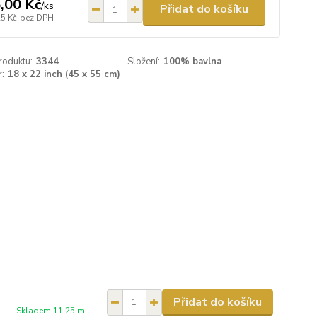
,00 Kč
/
ks
Přidat do košíku
25 Kč
bez DPH
roduktu:
3344
Složení:
100% bavlna
:
18 x 22 inch (45 x 55 cm)
Přidat do košíku
Skladem 11.25 m