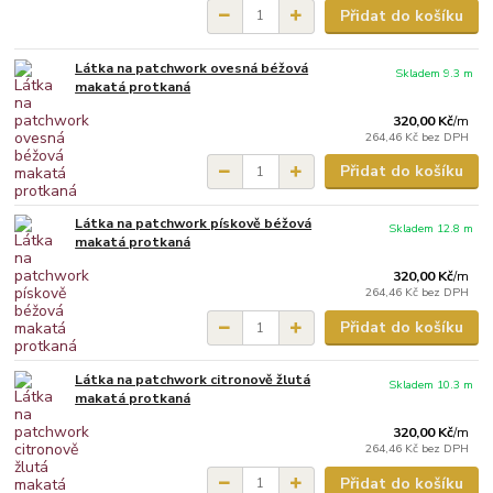
Přidat do košíku
Látka na patchwork ovesná béžová
Skladem 9.3 m
makatá protkaná
320,00 Kč
/
m
264,46 Kč
bez DPH
Přidat do košíku
Látka na patchwork pískově béžová
Skladem 12.8 m
makatá protkaná
320,00 Kč
/
m
264,46 Kč
bez DPH
Přidat do košíku
Látka na patchwork citronově žlutá
Skladem 10.3 m
makatá protkaná
320,00 Kč
/
m
264,46 Kč
bez DPH
Přidat do košíku