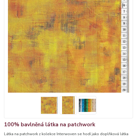
100% bavlněná látka na patchwork
Látka na patchwork z kolekce Interwoven se hodí jako doplňková látka