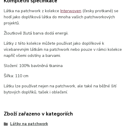
Kompletní specifikace
Látka na patchwork z kolekce
Interwoven
(česky protkané) se
hodí jako doplňková látka do mnoha vašich patchworkových
projektů.
Žloutkově žlutá barva dodá energii.
Látky z této kolekce můžete používat jako doplňkové k
vícebarevným látkám na patchwork nebo pouze v rámci kolekce
napříč všemi odstíny a barvami.
Složení: 100% bavlněná tkanina
Šířka: 110 cm
Látku lze používat nejen na patchwork, ale také na běžné šití
bytových doplňků, tašek i oblečení.
Zboží zařazeno v kategoriích
Látky na patchwork