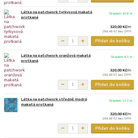
Látka na patchwork tyrkysová makatá
Skladem 10.8 m
protkaná
320,00 Kč
/
m
264,46 Kč
bez DPH
Přidat do košíku
Látka na patchwork oranžová makatá
Skladem 6.3 m
protkaná
320,00 Kč
/
m
264,46 Kč
bez DPH
Přidat do košíku
Látka na patchwork středně modrá
Skladem 11.3 m
makatá protkaná
320,00 Kč
/
m
264,46 Kč
bez DPH
Přidat do košíku