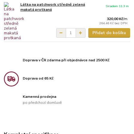
Látka na patchwork středně zelená
Skladem 11.3 m
makatá protkaná
320,00 Kč
/
m
264,46 Kč
bez DPH
Přidat do košíku
Doprava v ČR zdarma při objednávce nad 2500 Kč
Doprava od 65 Kč
Kamenná prodejna
po předchozí domluvě