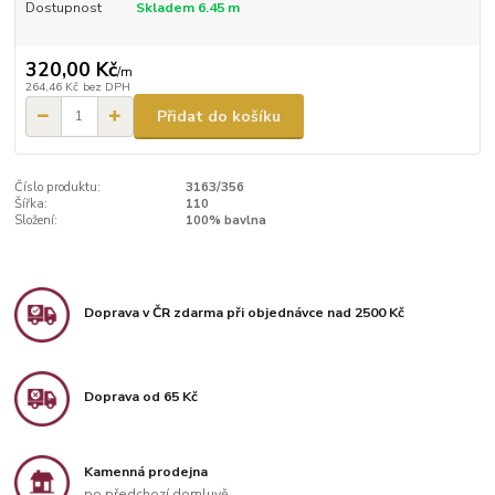
Dostupnost
Skladem 6.45 m
320,00 Kč
/
m
264,46 Kč
bez DPH
Přidat do košíku
Číslo produktu:
3163/356
Šířka:
110
Složení:
100% bavlna
Doprava v ČR zdarma při objednávce nad 2500 Kč
Doprava od 65 Kč
Kamenná prodejna
po předchozí domluvě