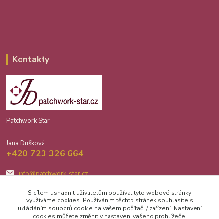
Kontakty
Patchwork Star
Jana Dušková
+420 723 326 664
info@patchwork-star.cz
S cílem usnadnit uživatelům používat tyto webové stránky
využíváme cookies. Používáním těchto stránek souhlasíte s
ukládáním souborů cookie na vašem počítači / zařízení. Nastavení
cookies můžete změnit v nastavení vašeho prohlížeče.