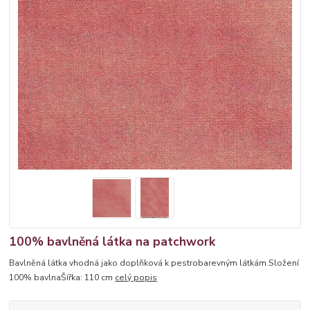
100% bavlněná látka na patchwork
Bavlněná látka vhodná jako doplňková k pestrobarevným látkám.Složení
100% bavlnaŠířka: 110 cm
celý popis