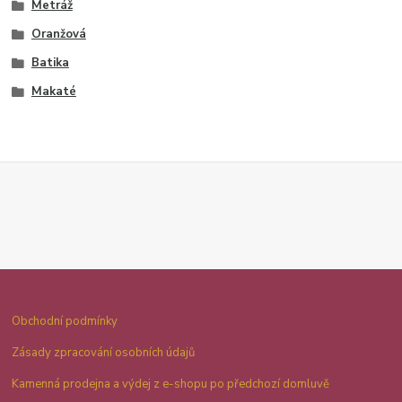
Metráž
Oranžová
Batika
Makaté
Obchodní podmínky
Zásady zpracování osobních údajů
Kamenná prodejna a výdej z e-shopu po předchozí domluvě