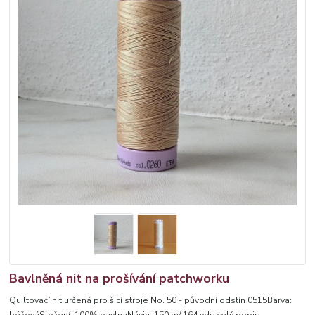
Bavlněná nit na prošívání patchworku
Quiltovací nit určená pro šicí stroje No. 50 - původní odstín 0515Barva: