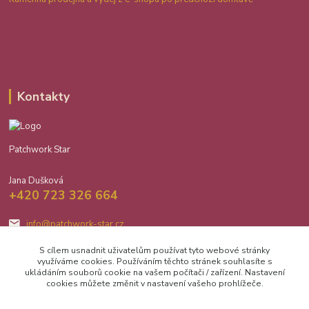
Kontakty
Patchwork Star
Jana Dušková
+420 723 326 664
info@patchwork-star.cz
S cílem usnadnit uživatelům používat tyto webové stránky
využíváme cookies. Používáním těchto stránek souhlasíte s
ukládáním souborů cookie na vašem počítači / zařízení. Nastavení
cookies můžete změnit v nastavení vašeho prohlížeče.