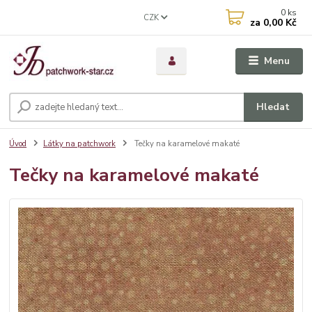
0
ks
CZK
za
0,00 Kč
Menu
Hledat
Úvod
Látky na patchwork
Tečky na karamelové makaté
Tečky na karamelové makaté