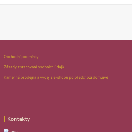
Obchodní podmínky
Zásady zpracování osobních údajů
Kamenná prodejna a výdej z e-shopu po předchozí domluvě
Kontakty