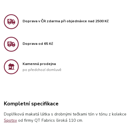
Doprava v ČR zdarma při objednávce nad 2500 Kč
Doprava od 65 Kč
Kamenná prodejna
po předchozí domluvě
Kompletní specifikace
Doplňková makatá látka s drobnými tečkami tón v tónu z kolekce
Spotsy
od firmy QT Fabrics široká 110 cm.