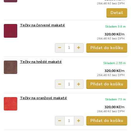
264,46 Kč
bez DPH
Detail
Tečky na červené makaté
Skladem 3.8 m
320,00 Kč
/
m
264,46 Kč
bez DPH
Přidat do košíku
Tečky na hnědé makaté
Skladem 2.55 m
320,00 Kč
/
m
264,46 Kč
bez DPH
Přidat do košíku
Tečky na oranžové makaté
Skladem 7.9 m
320,00 Kč
/
m
264,46 Kč
bez DPH
Přidat do košíku