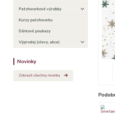
Patchworkové výrobky
Kurzy patchworku
Dárkové poukazy
Výprodej (slevy, akce)
Novinky
Zobrazit všechny novinky
Podobn