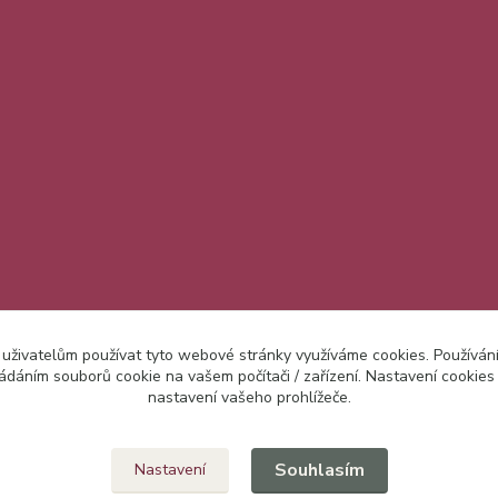
 uživatelům používat tyto webové stránky využíváme cookies. Používán
ládáním souborů cookie na vašem počítači / zařízení. Nastavení cookies
nastavení vašeho prohlížeče.
Upravit sběr cookies.
Souhlasím
Nastavení