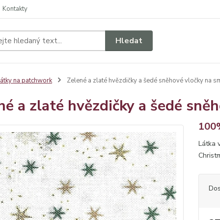
Kontakty
Hledat
átky na patchwork
Zelené a zlaté hvězdičky a šedé sněhové vločky na 
né a zlaté hvězdičky a šedé sně
100%
Látka 
Christ
Dos