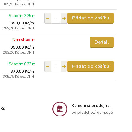
309,92 Kč
bez DPH
Skladem 2.25 m
Přidat do košíku
350,00 Kč
/
m
289,26 Kč
bez DPH
Není skladem
Detail
350,00 Kč
/
m
289,26 Kč
bez DPH
Skladem 0.32 m
Přidat do košíku
370,00 Kč
/
m
305,79 Kč
bez DPH
Kamenná prodejna
 Kč
po předchozí domluvě