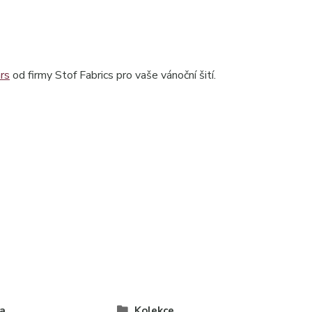
rs
od firmy Stof Fabrics pro vaše vánoční šití.
a
Kolekce