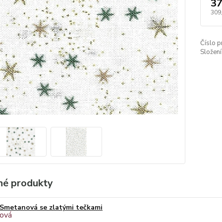
37
309
Číslo p
Složení
é produkty
Smetanová se zlatými tečkami