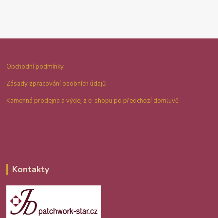
Obchodní podmínky
Zásady zpracování osobních údajů
Kamenná prodejna a výdej z e-shopu po předchozí domluvě
Kontakty