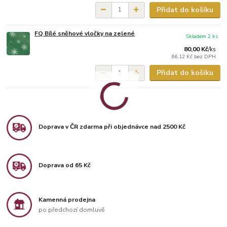
Přidat do košíku
FQ Bílé sněhové vločky na zelené
Skladem 2 ks
80,00 Kč
/
ks
66,12 Kč
bez DPH
Přidat do košíku
Doprava v ČR zdarma při objednávce nad 2500 Kč
Doprava od 65 Kč
Kamenná prodejna
po předchozí domluvě