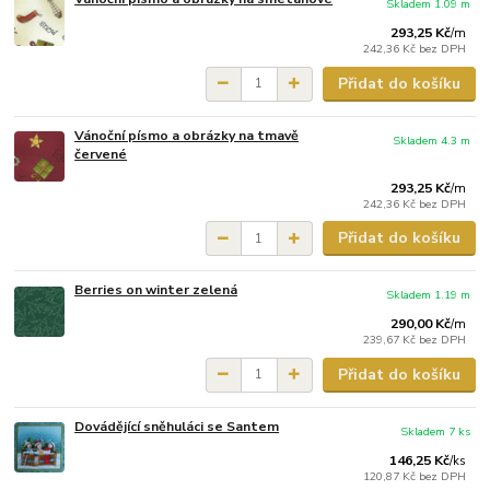
Skladem 1.09 m
293,25 Kč
/
m
242,36 Kč
bez DPH
Přidat do košíku
Vánoční písmo a obrázky na tmavě
Skladem 4.3 m
červené
293,25 Kč
/
m
242,36 Kč
bez DPH
Přidat do košíku
Berries on winter zelená
Skladem 1.19 m
290,00 Kč
/
m
239,67 Kč
bez DPH
Přidat do košíku
Dovádějící sněhuláci se Santem
Skladem 7 ks
146,25 Kč
/
ks
120,87 Kč
bez DPH