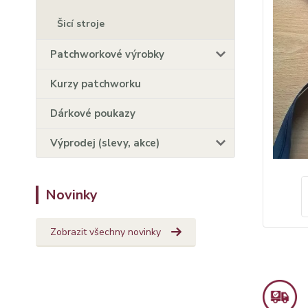
Šicí stroje
Patchworkové výrobky
Kurzy patchworku
Dárkové poukazy
Výprodej (slevy, akce)
Novinky
Zobrazit všechny novinky