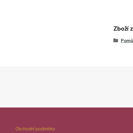
Zboží 
Pomůc
Obchodní podmínky