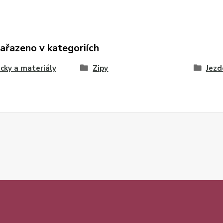
zařazeno v kategoriích
ky a materiály
Zipy
Jezd