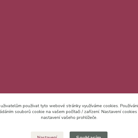
 uživatelům používat tyto webové stránky využíváme cookies. Používán
ládáním souborů cookie na vašem počítači / zařízení. Nastavení cookies
nastavení vašeho prohlížeče.
Upravit sběr cookies.
Souhlasím
Nastavení