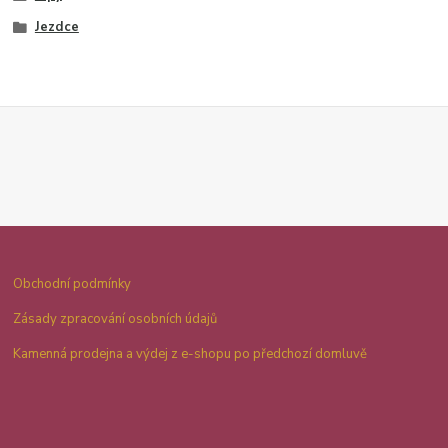
Jezdce
Obchodní podmínky
Zásady zpracování osobních údajů
Kamenná prodejna a výdej z e-shopu po předchozí domluvě