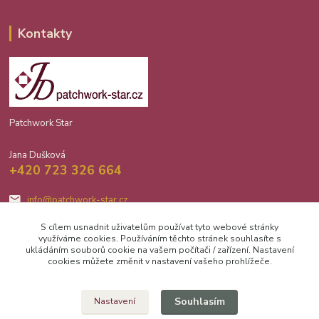
Kontakty
Patchwork Star
Jana Dušková
+420 723 326 664
info@patchwork-star.cz
S cílem usnadnit uživatelům používat tyto webové stránky
využíváme cookies. Používáním těchto stránek souhlasíte s
ukládáním souborů cookie na vašem počítači / zařízení. Nastavení
cookies můžete změnit v nastavení vašeho prohlížeče.
Upravit sběr cookies.
Souhlasím
Nastavení