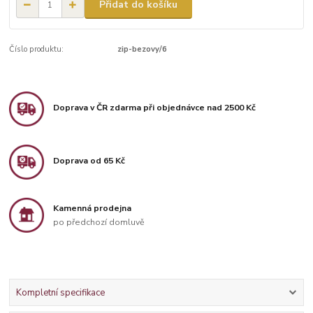
Přidat do košíku
Číslo produktu:
zip-bezovy/6
Doprava v ČR zdarma při objednávce nad 2500 Kč
Doprava od 65 Kč
Kamenná prodejna
po předchozí domluvě
Kompletní specifikace