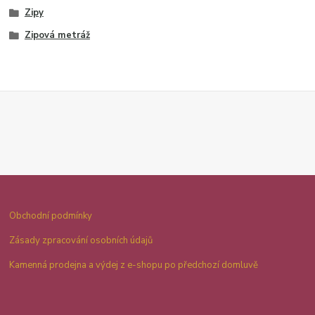
Zipy
Zipová metráž
Obchodní podmínky
Zásady zpracování osobních údajů
Kamenná prodejna a výdej z e-shopu po předchozí domluvě