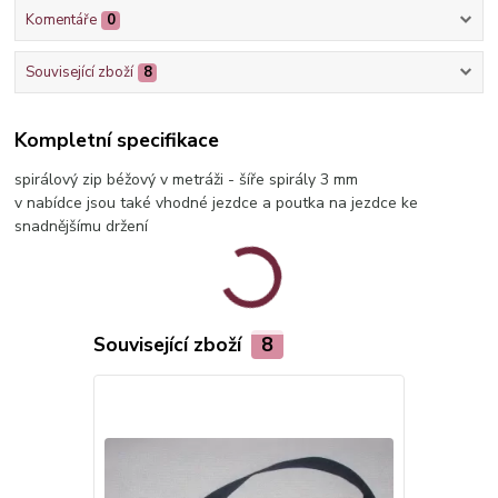
Komentáře
0
Související zboží
8
Kompletní specifikace
spirálový zip béžový v metráži - šíře spirály 3 mm
v nabídce jsou také vhodné jezdce a poutka na jezdce ke
snadnějšímu držení
Související zboží
8