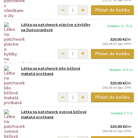
252,07 Kč
bez DPH
Přidat do košíku
Látka na patchwork plástve a kytičky
Skladem 12.75 m
na žlutooranžové
320,00 Kč
/
m
264,46 Kč
bez DPH
Přidat do košíku
Látka na patchwork bílo béžová
Skladem 12.8 m
makatá protkaná
320,00 Kč
/
m
264,46 Kč
bez DPH
Přidat do košíku
Látka na patchwork ovesná béžová
Skladem 9.3 m
makatá protkaná
320,00 Kč
/
m
264,46 Kč
bez DPH