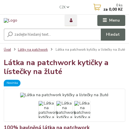
0
ks
CZK
za
0,00 Kč
Menu
Hledat
Úvod
Látky na patchwork
Látka na patchwork kytičky a lístečky na žluté
Látka na patchwork kytičky a
lístečky na žluté
Novinka
100% bavlněná látka na patchwork