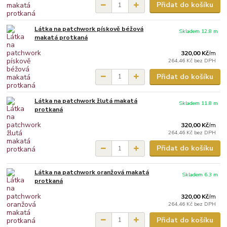
Přidat do košíku
Látka na patchwork pískově béžová
Skladem 12.8 m
makatá protkaná
320,00 Kč
/
m
264,46 Kč
bez DPH
Přidat do košíku
Látka na patchwork žlutá makatá
Skladem 11.8 m
protkaná
320,00 Kč
/
m
264,46 Kč
bez DPH
Přidat do košíku
Látka na patchwork oranžová makatá
Skladem 6.3 m
protkaná
320,00 Kč
/
m
264,46 Kč
bez DPH
Přidat do košíku