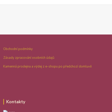
Obchodní podmínky
Zásady zpracování osobních údajů
Kamenná prodejna a výdej z e-shopu po předchozí domluvě
Kontakty