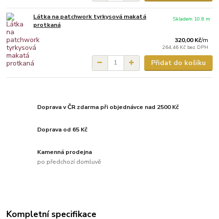
Látka na patchwork tyrkysová makatá
Skladem 10.8 m
protkaná
320,00 Kč
/
m
264,46 Kč
bez DPH
Přidat do košíku
Doprava v ČR zdarma při objednávce nad 2500 Kč
Doprava od 65 Kč
Kamenná prodejna
po předchozí domluvě
Kompletní specifikace