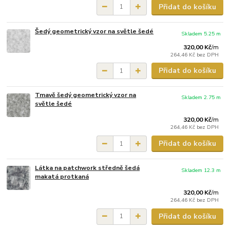
Přidat do košíku
Šedý geometrický vzor na světle šedé
Skladem 5.25 m
320,00 Kč
/
m
264,46 Kč
bez DPH
Přidat do košíku
Tmavě šedý geometrický vzor na
Skladem 2.75 m
světle šedé
320,00 Kč
/
m
264,46 Kč
bez DPH
Přidat do košíku
Látka na patchwork středně šedá
Skladem 12.3 m
makatá protkaná
320,00 Kč
/
m
264,46 Kč
bez DPH
Přidat do košíku