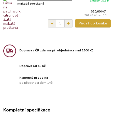
Skladem 10.3 m
makatá protkaná
320,00 Kč
/
m
264,46 Kč
bez DPH
Přidat do košíku
Doprava v ČR zdarma při objednávce nad 2500 Kč
Doprava od 65 Kč
Kamenná prodejna
po předchozí domluvě
Kompletní specifikace