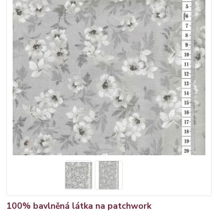
100% bavlněná látka na patchwork