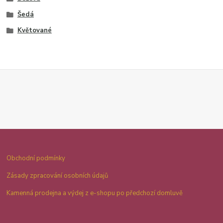
Šedá
Květované
Obchodní podmínky
Zásady zpracování osobních údajů
Kamenná prodejna a výdej z e-shopu po předchozí domluvě