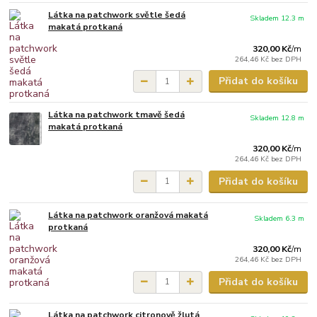
Látka na patchwork světle šedá
Skladem 12.3 m
makatá protkaná
320,00 Kč
/
m
264,46 Kč
bez DPH
Přidat do košíku
Látka na patchwork tmavě šedá
Skladem 12.8 m
makatá protkaná
320,00 Kč
/
m
264,46 Kč
bez DPH
Přidat do košíku
Látka na patchwork oranžová makatá
Skladem 6.3 m
protkaná
320,00 Kč
/
m
264,46 Kč
bez DPH
Přidat do košíku
Látka na patchwork citronově žlutá