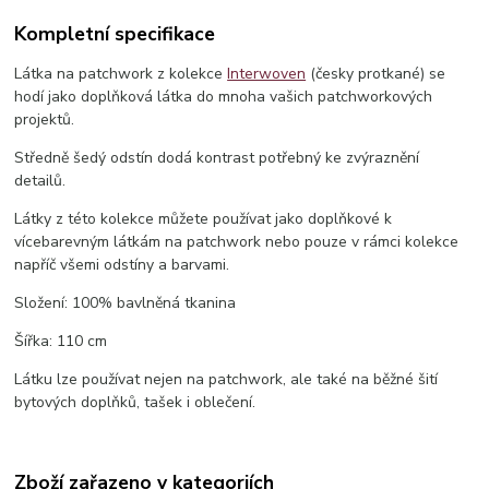
Kompletní specifikace
Látka na patchwork z kolekce
Interwoven
(česky protkané) se
hodí jako doplňková látka do mnoha vašich patchworkových
projektů.
Středně šedý odstín dodá kontrast potřebný ke zvýraznění
detailů.
Látky z této kolekce můžete používat jako doplňkové k
vícebarevným látkám na patchwork nebo pouze v rámci kolekce
napříč všemi odstíny a barvami.
Složení: 100% bavlněná tkanina
Šířka: 110 cm
Látku lze používat nejen na patchwork, ale také na běžné šití
bytových doplňků, tašek i oblečení.
Zboží zařazeno v kategoriích