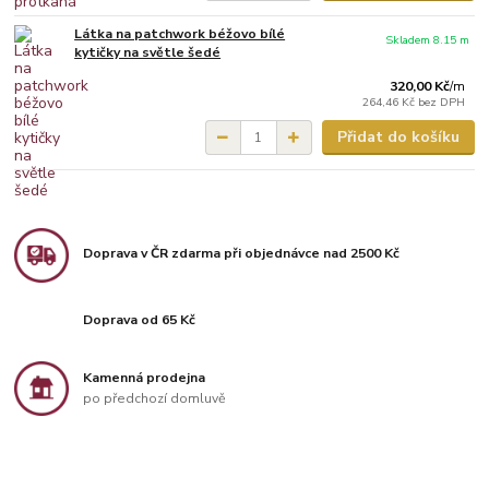
Látka na patchwork béžovo bílé
Skladem 8.15 m
kytičky na světle šedé
320,00 Kč
/
m
264,46 Kč
bez DPH
Přidat do košíku
Doprava v ČR zdarma při objednávce nad 2500 Kč
Doprava od 65 Kč
Kamenná prodejna
po předchozí domluvě