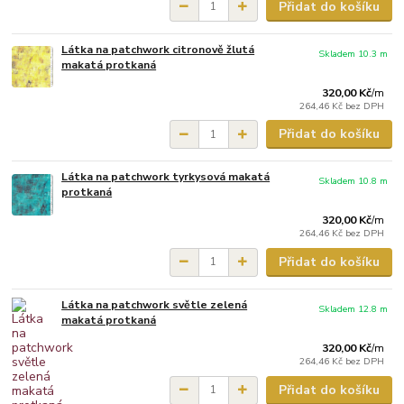
Přidat do košíku
Látka na patchwork citronově žlutá
Skladem 10.3 m
makatá protkaná
320,00 Kč
/
m
264,46 Kč
bez DPH
Přidat do košíku
Látka na patchwork tyrkysová makatá
Skladem 10.8 m
protkaná
320,00 Kč
/
m
264,46 Kč
bez DPH
Přidat do košíku
Látka na patchwork světle zelená
Skladem 12.8 m
makatá protkaná
320,00 Kč
/
m
264,46 Kč
bez DPH
Přidat do košíku