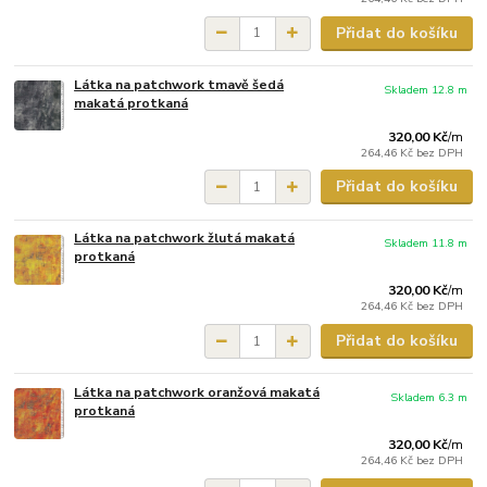
Přidat do košíku
Látka na patchwork tmavě šedá
Skladem 12.8 m
makatá protkaná
320,00 Kč
/
m
264,46 Kč
bez DPH
Přidat do košíku
Látka na patchwork žlutá makatá
Skladem 11.8 m
protkaná
320,00 Kč
/
m
264,46 Kč
bez DPH
Přidat do košíku
Látka na patchwork oranžová makatá
Skladem 6.3 m
protkaná
320,00 Kč
/
m
264,46 Kč
bez DPH